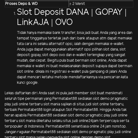
Proses Depo & WD
± 2 Menit
Slot Deposit DANA | GOPAY |
LinkAJA | OVO
Tidak hanya memakai bank transfer, bisa jadi buat Anda yang area dan
tempat tinggalnya terletak jauh dari bank ataupun atm dapat memakai
tata cara ini selaku alternatif opsi, ialah dengan memakai e-wallet.
Anda juga dapat menggunakan alternatif opsi pilihan slot dana, slot
deposit gopay, slot depo ovo dan e-wallet terlengkap yang sangat
mudah, dan cepat. Begitu pula buat bermain slot online, Anda dapat
memakai e wallet ini buat melaksanakan deposit supaya dapat bermain
slot online. dikala ini registrasi e-wallet pula gampang di jalani Anda
dapat mencari ketahui metode mendaftarkannya via pencarian kata
kunci google.
Lekas daftarkan diri Anda saat ini pula jadi member slot buat menikmati
seluruh tipe permainan yang Permatabet88 sediakan slot demo pragmatic
play judi online terbaru slot mania sajikan di situs judi slot online terbaru,
terbaik Permatabet88 login ataupun Slot Permatabet88. Hingga Anda tak
heran apabila Permatabet88 sediakan slot demo pragmatic play judi online
terbaru slot mania diketahui selaku situs judi online24jam terpercaya serta
terpopuler di Indonesia. Permatabet88 senantiasa online 24 jam nonstop.
Jangan ragukan Permatabet88 sediakan slot demo pragmatic play judi online
terbaru slot mania selaku penyedia slot online dengan demo slot