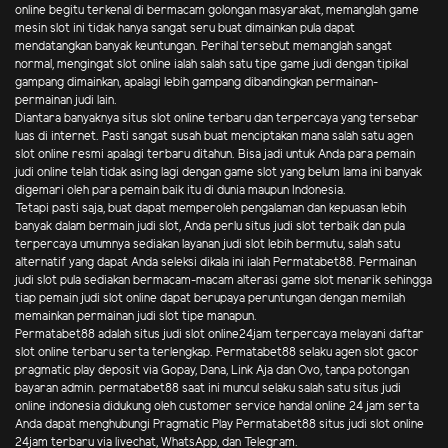
online begitu terkenal di bermacam golongan masyarakat, memanglah game
mesin slot ini tidak hanya sangat seru buat dimainkan pula dapat
mendatangkan banyak keuntungan. Perihal tersebut memanglah sangat
normal, mengingat slot online ialah salah satu tipe game judi dengan tipikal
gampang dimainkan, apalagi lebih gampang dibandingkan permainan-
permainan judi lain.
Diantara banyaknya situs slot online terbaru dan terpercaya yang tersebar
luas di internet. Pasti sangat susah buat menciptakan mana salah satu agen
slot online resmi apalagi terbaru ditahun. Bisa jadi untuk Anda para pemain
judi online telah tidak asing lagi dengan game slot yang belum lama ini banyak
digemari oleh para pemain baik itu di dunia maupun Indonesia.
Tetapi pasti saja, buat dapat memperoleh pengalaman dan kepuasan lebih
banyak dalam bermain judi slot, Anda perlu situs judi slot terbaik dan pula
terpercaya umumnya sediakan layanan judi slot lebih bermutu, salah satu
alternatif yang dapat Anda seleksi dikala ini ialah Permatabet88. Permainan
judi slot pula sediakan bermacam-macam alterasi game slot menarik sehingga
tiap pemain judi slot online dapat berupaya peruntungan dengan memilah
memainkan permainan judi slot tipe manapun.
Permatabet88 adalah situs judi slot online24jam terpercaya melayani daftar
slot online terbaru serta terlengkap. Permatabet88 selaku agen slot gacor
pragmatic play deposit via Gopay, Dana, Link Aja dan Ovo, tanpa potongan
bayaran admin. permatabet88 saat ini muncul selaku salah satu situs judi
online indonesia didukung oleh customer service handal online 24 jam serta
Anda dapat menghubungi Pragmatic Play Permatabet88 situs judi slot online
24jam terbaru via livechat, WhatsApp, dan Telegram.