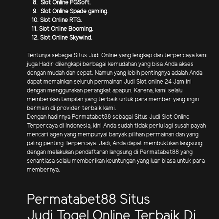
8. Slot Online PGSoft.
9. Slot Online Spade gaming.
10. Slot Online RTG.
11. Slot Online Booming.
12. Slot Online Skywind.
Tentunya sebagai Situs Judi Online yang lengkap dan terpercaya kami
juga Hadir dilengkapi berbagai kemudahan yang bisa Anda akses
dengan mudah dan cepat. Namun yang lebih pentingnya adalah Anda
dapat memainkan seluruh permainan Judi Slot online 24 Jam ini
dengan menggunakan perangkat apapun. Karena, kami selalu
memberikan tampilan yang terbaik untuk para member yang ingin
bermain di provider terbaik kami.
Dengan hadirnya Permatabet88 sebagai Situs Judi Slot Online
Terpercaya di Indonesia, kini Anda sudah tidak perlu lagi susah payah
mencari agen yang mempunyai banyak pilihan permainan dan yang
paling penting Terpercaya. Jadi, Anda dapat membuktikan langsung
dengan melakukan pendaftaran langsung di Permatabet88 yang
senantiasa selalu memberikan keuntungan yang luar biasa untuk para
membernya.
Permatabet88 Situs
Judi Togel Online Terbaik Di