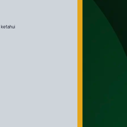
 ketahui