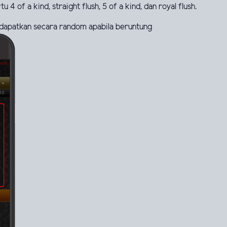
 4 of a kind, straight flush, 5 of a kind, dan royal flush.
idapatkan secara random apabila beruntung