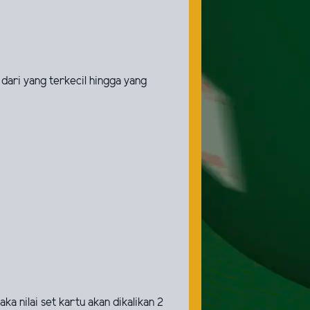
 dari yang terkecil hingga yang
ka nilai set kartu akan dikalikan 2