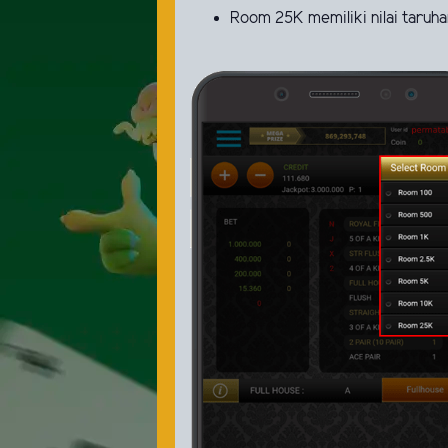
Room 25K memiliki nilai taruh