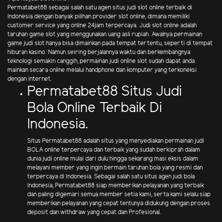
Permatabet88 sebagai salah satu agen situs judi slot online terbaik di
Indonesia dengan banyak pilihan provider slot online, dimana memiliki
customer service yang online 24jam terpercaya. Judi slot online adalah
taruhan game slot yang menggunakan uang asli rupiah. Awalnya permainan
game judi slot hanya bisa dimainkan pada tempat tertentu, seperti di tempat
hiburan kasino. Namun seiring berjalannya waktu dan berkembangnya
teknologi semakin canggih, permainan judi online slot sudah dapat anda
mainkan secara online melalui handphone dan komputer yang terkoneksi
dengan internet.
Permatabet88 Situs Judi
Bola Online Terbaik Di
Indonesia.
Situs Permatabet88 adalah situs yang menyediakan permainan judi
BOLA online terpercaya dan terbaik yang sudah berkiprah dalam
dunia judi online mulai dari dulu hingga sekarang masi eksis dalam
melayani member yang ingin bermain taruhan bola yang resmi dan
terpercaya di Indonesia. Sebagai salah satu situs agen judi bola
Indonesia, Permatabet88 siap memberikan pelayanan yang terbaik
dan paling digemari semua member setia kami, serta kami selalu siap
memberikan pelayanan yang cepat tentunya didukung dengan proses
deposit dan withdraw yang cepat dan Profesional.