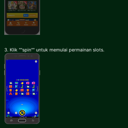
3. Klik ""spin"" untuk memulai permainan slots.