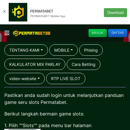
×
PERMATABET
Download
PERMATABET Mobile App
MASUK
DAFTAR
TENTANG KAMI
MOBILE
Phising
KALKULATOR MIX PARLAY
Cara Betting
video-website
RTP LIVE SLOT
Pastikan anda sudah login untuk melanjutkan panduan
game seru slots Permatabet.
Berikut langkah bermain game slots:
1. Pilih ""Slots"" pada menu bar halaman