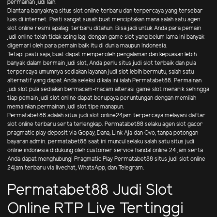
permainan judi lain.
Diantara banyaknya situs slot online terbaru dan terpercaya yang tersebar
luas di internet. Pasti sangat susah buat menciptakan mana salah satu agen
slot online resmi apalagi terbaru ditahun. Bisa jadi untuk Anda para pemain
judi online telah tidak asing lagi dengan game slot yang belum lama ini banyak
digemari oleh para pemain baik itu di dunia maupun Indonesia.
Tetapi pasti saja, buat dapat memperoleh pengalaman dan kepuasan lebih
banyak dalam bermain judi slot, Anda perlu situs judi slot terbaik dan pula
terpercaya umumnya sediakan layanan judi slot lebih bermutu, salah satu
alternatif yang dapat Anda seleksi dikala ini ialah Permatabet88. Permainan
judi slot pula sediakan bermacam-macam alterasi game slot menarik sehingga
tiap pemain judi slot online dapat berupaya peruntungan dengan memilah
memainkan permainan judi slot tipe manapun.
Permatabet88 adalah situs judi slot online24jam terpercaya melayani daftar
slot online terbaru serta terlengkap. Permatabet88 selaku agen slot gacor
pragmatic play deposit via Gopay, Dana, Link Aja dan Ovo, tanpa potongan
bayaran admin. permatabet88 saat ini muncul selaku salah satu situs judi
online indonesia didukung oleh customer service handal online 24 jam serta
Anda dapat menghubungi Pragmatic Play Permatabet88 situs judi slot online
24jam terbaru via livechat, WhatsApp, dan Telegram.
Permatabet88 Judi Slot
Online RTP Live Tertinggi