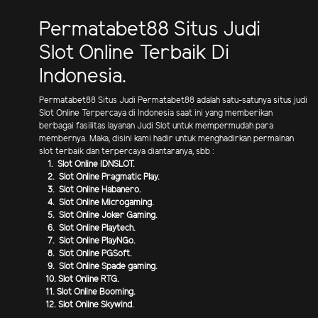
Permatabet88 Situs Judi
Slot Online Terbaik Di
Indonesia.
Permatabet88 Situs Judi Permatabet88 adalah satu-satunya situs judi
Slot Online Terpercaya di Indonesia saat ini yang memberikan
berbagai fasilitas layanan Judi Slot untuk mempermudah para
membernya. Maka, disini kami hadir untuk menghadirkan permainan
slot terbaik dan terpercaya diantaranya, sbb :
1. Slot Online IDNSLOT.
2. Slot Online Pragmatic Play.
3. Slot Online Habanero.
4. Slot Online Microgaming.
5. Slot Online Joker Gaming.
6. Slot Online Playtech.
7. Slot Online PlayNGo.
8. Slot Online PGSoft.
9. Slot Online Spade gaming.
10. Slot Online RTG.
11. Slot Online Booming.
12. Slot Online Skywind.