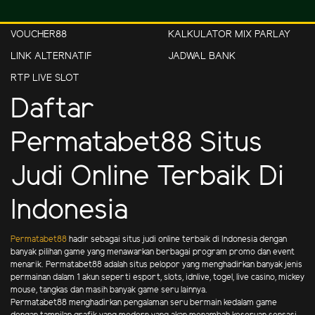
VOUCHER88
KALKULATOR MIX PARLAY
LINK ALTERNATIF
JADWAL BANK
RTP LIVE SLOT
Daftar
Permatabet88 Situs
Judi Online Terbaik Di
Indonesia
Permatabet88
hadir sebagai situs judi online terbaik di Indonesia dengan
banyak pilihan game yang menawarkan berbagai program promo dan event
menarik. Permatabet88 adalah situs pelopor yang menghadirkan banyak jenis
permainan dalam 1 akun seperti esport, slots, idnlive, togel, live casino, mickey
mouse, tangkas dan masih banyak game seru lainnya.
Permatabet88 menghadirkan pengalaman seru bermain kedalam game