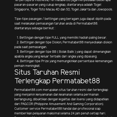
Terpercaya di Indonesia, Permatabet88 juga menyediakan beberapa
pasaran-pasaran yang cukup lengkap, diantaranya adalah Togel
Singapore, Togel Toto Macau 4D dan 5D, Togel Jakarta dan Jowopools.
Tipe-tipe pasangan / bettingan yang beragam juga dapat dipilih pada
saat melakukan pemasangan taruhan anda di Permatabet88.
diantaranya sebagai berikut :
1. Bettingan dengan tipe FULL yang memiliki hadiah paling besar.
2. Bettingan dengan tipe Diskon, Permatabet88 menyediakan diskon
pada saat pemasangan.
3. Bettingan dengan tipe BB ( Bolak Balik ) yang dapat dimenangkan
apabila angka yang keluar terbalik dari angka yang dipasang.
4. Bettingan tipe Prize yang memungkinkan persentase kemenangan
pemain meningkat.
Situs Taruhan Resmi
Terlengkap Permatabet88
Permatabet88.com merupakan situs taruhan resmi dan terlengkap
yang menjamin kenyamanan dan keamanan selama permainan
berlangsung, dibuktikan dengan legalitas dan lisensi yang didapatkan
dari PAGCOR (Philippine Amusement And Gaming Corporation).
Customer service Permatabet88 handal dan profesional siap
memberikan pelayanan maksimal selama 24 jam penuh setiap hari.