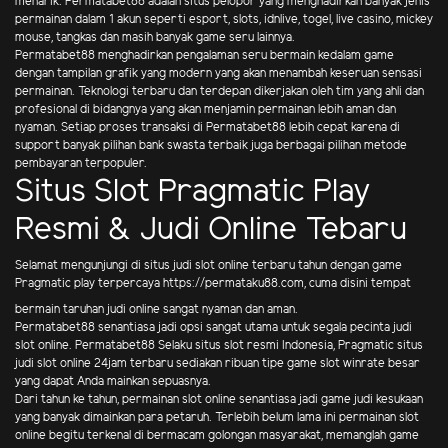
menarik. Permatabet88 adalah situs pelopor yang menghadirkan banyak jenis
permainan dalam 1 akun seperti esport, slots, idnlive, togel, live casino, mickey
mouse, tangkas dan masih banyak game seru lainnya.
Permatabet88 menghadirkan pengalaman seru bermain kedalam game
dengan tampilan grafik yang modern yang akan menambah keseruan sensasi
permainan. Teknologi terbaru dan terdepan dikerjakan oleh tim yang ahli dan
profesional di bidangnya yang akan menjamin permainan lebih aman dan
nyaman. Setiap proses transaksi di Permatabet88 lebih cepat karena di
support banyak pilihan bank swasta terbaik juga berbagai pilihan metode
pembayaran terpopuler.
Situs Slot Pragmatic Play
Resmi & Judi Online Tebaru
Selamat mengunjungi di situs judi slot online terbaru tahun dengan game
Pragmatic play terpercaya
https://permataku88.com
, cuma disini tempat
bermain taruhan judi online sangat nyaman dan aman.
Permatabet88 senantiasa jadi opsi sangat utama untuk segala pecinta judi
slot online. Permatabet88 Selaku situs slot resmi Indonesia, Pragmatic situs
judi slot online 24jam terbaru sediakan ribuan tipe game slot winrate besar
yang dapat Anda mainkan sepuasnya.
Dari tahun ke tahun, permainan slot online senantiasa jadi game judi kesukaan
yang banyak dimainkan para petaruh. Terlebih belum lama ini permainan slot
online begitu terkenal di bermacam golongan masyarakat, memanglah game