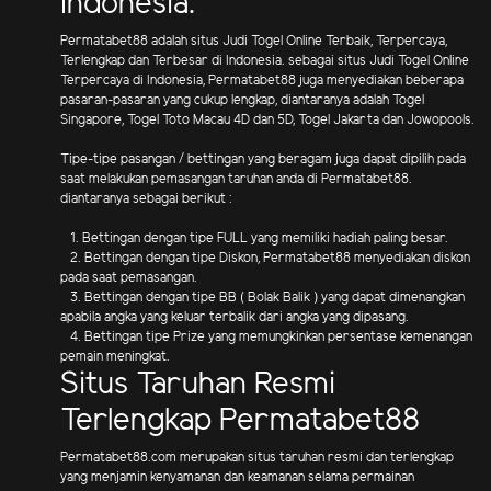
Indonesia.
Permatabet88 adalah situs Judi Togel Online Terbaik, Terpercaya,
Terlengkap dan Terbesar di Indonesia. sebagai situs Judi Togel Online
Terpercaya di Indonesia, Permatabet88 juga menyediakan beberapa
pasaran-pasaran yang cukup lengkap, diantaranya adalah Togel
Singapore, Togel Toto Macau 4D dan 5D, Togel Jakarta dan Jowopools.
Tipe-tipe pasangan / bettingan yang beragam juga dapat dipilih pada
saat melakukan pemasangan taruhan anda di Permatabet88.
diantaranya sebagai berikut :
1. Bettingan dengan tipe FULL yang memiliki hadiah paling besar.
2. Bettingan dengan tipe Diskon, Permatabet88 menyediakan diskon
pada saat pemasangan.
3. Bettingan dengan tipe BB ( Bolak Balik ) yang dapat dimenangkan
apabila angka yang keluar terbalik dari angka yang dipasang.
4. Bettingan tipe Prize yang memungkinkan persentase kemenangan
pemain meningkat.
Situs Taruhan Resmi
Terlengkap Permatabet88
Permatabet88.com merupakan situs taruhan resmi dan terlengkap
yang menjamin kenyamanan dan keamanan selama permainan