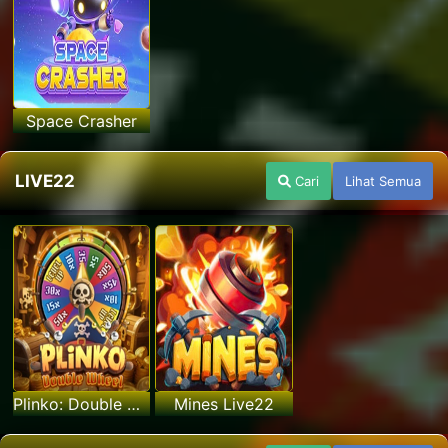
Space Crasher
LIVE22
Cari
Lihat Semua
Plinko: Double Wheel Live22
Mines Live22