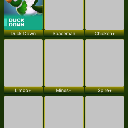
Duck Down
Spaceman
Chicken+
Limbo+
Mines+
Spire+