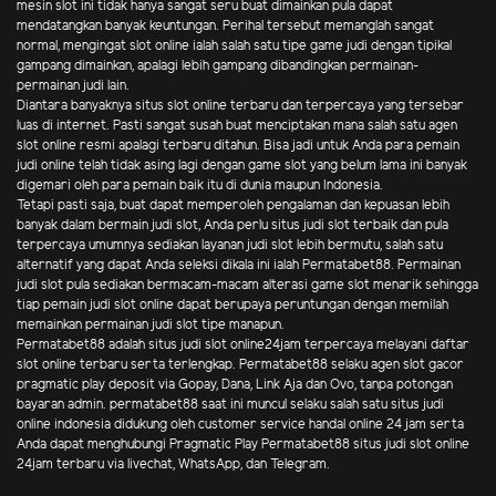
mesin slot ini tidak hanya sangat seru buat dimainkan pula dapat
mendatangkan banyak keuntungan. Perihal tersebut memanglah sangat
normal, mengingat slot online ialah salah satu tipe game judi dengan tipikal
gampang dimainkan, apalagi lebih gampang dibandingkan permainan-
permainan judi lain.
Diantara banyaknya situs slot online terbaru dan terpercaya yang tersebar
luas di internet. Pasti sangat susah buat menciptakan mana salah satu agen
slot online resmi apalagi terbaru ditahun. Bisa jadi untuk Anda para pemain
judi online telah tidak asing lagi dengan game slot yang belum lama ini banyak
digemari oleh para pemain baik itu di dunia maupun Indonesia.
Tetapi pasti saja, buat dapat memperoleh pengalaman dan kepuasan lebih
banyak dalam bermain judi slot, Anda perlu situs judi slot terbaik dan pula
terpercaya umumnya sediakan layanan judi slot lebih bermutu, salah satu
alternatif yang dapat Anda seleksi dikala ini ialah Permatabet88. Permainan
judi slot pula sediakan bermacam-macam alterasi game slot menarik sehingga
tiap pemain judi slot online dapat berupaya peruntungan dengan memilah
memainkan permainan judi slot tipe manapun.
Permatabet88 adalah situs judi slot online24jam terpercaya melayani daftar
slot online terbaru serta terlengkap. Permatabet88 selaku agen slot gacor
pragmatic play deposit via Gopay, Dana, Link Aja dan Ovo, tanpa potongan
bayaran admin. permatabet88 saat ini muncul selaku salah satu situs judi
online indonesia didukung oleh customer service handal online 24 jam serta
Anda dapat menghubungi Pragmatic Play Permatabet88 situs judi slot online
24jam terbaru via livechat, WhatsApp, dan Telegram.