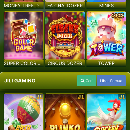
MONEY TREE DOZER
FA CHAI DOZER
MINES
SUPER COLOR GAME
CIRCUS DOZER
TOWER
JILI GAMING
Cari
Lihat Semua