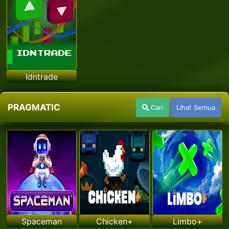
Idntrade
PRAGMATIC
Cari
Lihat Semua
Spaceman
Chicken+
Limbo+