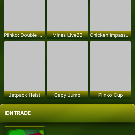
Plinko: Double Wheel Live22
Mines Live22
Chicken Impassable
Jetpack Heist
Capy Jump
Plinko Cup
IDNTRADE