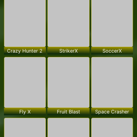
Crazy Hunter 2
StrikerX
SoccerX
Fly X
Fruit Blast
Space Crasher