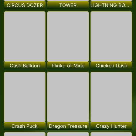
CIRCUS DOZER
TOWER
LIGHTNING BOMB
Cash Balloon
Plinko of Mine
Chicken Dash
Crash Puck
Dragon Treasure
Crazy Hunter