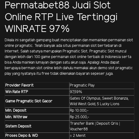
Permatabet88 Judi Slot
Online RTP Live Tertinggi
WINRATE 97%
Dikala ini sangatlah gampang buat menciptakan dan memainkan permainan slot
online pragmatic. Telah banyak ada situs permainan slot bertebaran di
Internet. Salah satunya merupakan Pragmatic Slot. Pragmatic Slot muncul
dengan lebih dari 100 game permainan slot online terbaik di Indonesia serta
bisa Anda mainkan lumayan dengan satu akun saja. Apalagi Anda dapat
berupaya bermain slot online lebih dahulu memakai akun demo slot pragmatic
play yang nyatanya itu free tidak dikenakan bayaran sepeser juga.
Provider Favorit
Pragmatic Play
Win Rate RTP
97,59%
Gates Of Olympus, Sweet Bonanza,
Game Pragmatic Slot Gacor
Wild West Gold, 5 Lucky Lions
Min. Deposit
Rp 10.000,-
Min. Withraw
Rp 25.000,-
Transfer Bank | Deposit Qris |
Sistem Deposit
Voucher88
Proses Depo & WD
± 2 Menit