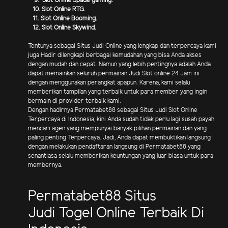
9. Slot Online Spade gaming.
10. Slot Online RTG.
11. Slot Online Booming.
12. Slot Online Skywind.
Tentunya sebagai Situs Judi Online yang lengkap dan terpercaya kami
juga Hadir dilengkapi berbagai kemudahan yang bisa Anda akses
dengan mudah dan cepat. Namun yang lebih pentingnya adalah Anda
dapat memainkan seluruh permainan Judi Slot online 24 Jam ini
dengan menggunakan perangkat apapun. Karena, kami selalu
memberikan tampilan yang terbaik untuk para member yang ingin
bermain di provider terbaik kami.
Dengan hadirnya Permatabet88 sebagai Situs Judi Slot Online
Terpercaya di Indonesia, kini Anda sudah tidak perlu lagi susah payah
mencari agen yang mempunyai banyak pilihan permainan dan yang
paling penting Terpercaya. Jadi, Anda dapat membuktikan langsung
dengan melakukan pendaftaran langsung di Permatabet88 yang
senantiasa selalu memberikan keuntungan yang luar biasa untuk para
membernya.
Permatabet88 Situs
Judi Togel Online Terbaik Di