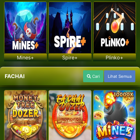
Mines+
Spire+
Plinko+
FACHAI
Cari
Lihat Semua