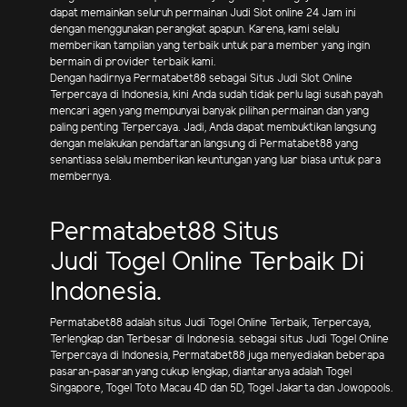
dapat memainkan seluruh permainan Judi Slot online 24 Jam ini
dengan menggunakan perangkat apapun. Karena, kami selalu
memberikan tampilan yang terbaik untuk para member yang ingin
bermain di provider terbaik kami.
Dengan hadirnya Permatabet88 sebagai Situs Judi Slot Online
Terpercaya di Indonesia, kini Anda sudah tidak perlu lagi susah payah
mencari agen yang mempunyai banyak pilihan permainan dan yang
paling penting Terpercaya. Jadi, Anda dapat membuktikan langsung
dengan melakukan pendaftaran langsung di Permatabet88 yang
senantiasa selalu memberikan keuntungan yang luar biasa untuk para
membernya.
Permatabet88 Situs
Judi Togel Online Terbaik Di
Indonesia.
Permatabet88 adalah situs Judi Togel Online Terbaik, Terpercaya,
Terlengkap dan Terbesar di Indonesia. sebagai situs Judi Togel Online
Terpercaya di Indonesia, Permatabet88 juga menyediakan beberapa
pasaran-pasaran yang cukup lengkap, diantaranya adalah Togel
Singapore, Togel Toto Macau 4D dan 5D, Togel Jakarta dan Jowopools.