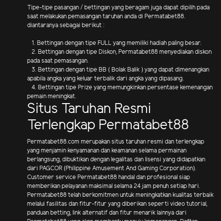
Tipe-tipe pasangan / bettingan yang beragam juga dapat dipilih pada
saat melakukan pemasangan taruhan anda di Permatabet88.
diantaranya sebagai berikut :
1. Bettingan dengan tipe FULL yang memiliki hadiah paling besar.
2. Bettingan dengan tipe Diskon, Permatabet88 menyediakan diskon
pada saat pemasangan.
3. Bettingan dengan tipe BB ( Bolak Balik ) yang dapat dimenangkan
apabila angka yang keluar terbalik dari angka yang dipasang.
4. Bettingan tipe Prize yang memungkinkan persentase kemenangan
pemain meningkat.
Situs Taruhan Resmi
Terlengkap Permatabet88
Permatabet88.com merupakan situs taruhan resmi dan terlengkap
yang menjamin kenyamanan dan keamanan selama permainan
berlangsung, dibuktikan dengan legalitas dan lisensi yang didapatkan
dari PAGCOR (Philippine Amusement And Gaming Corporation).
Customer service Permatabet88 handal dan profesional siap
memberikan pelayanan maksimal selama 24 jam penuh setiap hari.
Permatabet88 telah berkomitmen untuk meningkatkan kualitas terbaik
melalui fasilitas dan fitur-fitur yang diberikan seperti video tutorial,
panduan betting, link alternatif dan fitur menarik lainnya dari