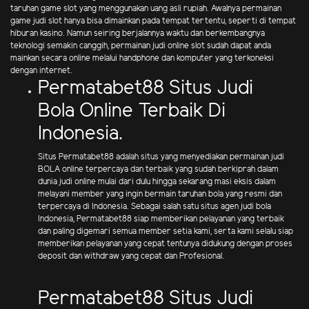
taruhan game slot yang menggunakan uang asli rupiah. Awalnya permainan
game judi slot hanya bisa dimainkan pada tempat tertentu, seperti di tempat
hiburan kasino. Namun seiring berjalannya waktu dan berkembangnya
teknologi semakin canggih, permainan judi online slot sudah dapat anda
mainkan secara online melalui handphone dan komputer yang terkoneksi
dengan internet.
Permatabet88 Situs Judi
Bola Online Terbaik Di
Indonesia.
Situs Permatabet88 adalah situs yang menyediakan permainan judi
BOLA online terpercaya dan terbaik yang sudah berkiprah dalam
dunia judi online mulai dari dulu hingga sekarang masi eksis dalam
melayani member yang ingin bermain taruhan bola yang resmi dan
terpercaya di Indonesia. Sebagai salah satu situs agen judi bola
Indonesia, Permatabet88 siap memberikan pelayanan yang terbaik
dan paling digemari semua member setia kami, serta kami selalu siap
memberikan pelayanan yang cepat tentunya didukung dengan proses
deposit dan withdraw yang cepat dan Profesional.
Permatabet88 Situs Judi