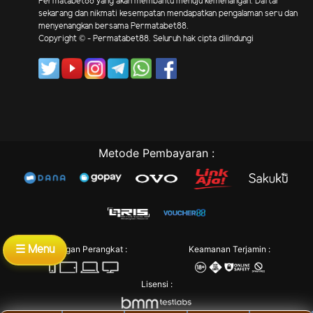
Permatabet88 yang akan membantu menuju kemenangan. Daftar
sekarang dan nikmati kesempatan mendapatkan pengalaman seru dan
menyenangkan bersama Permatabet88.
Copyright © - Permatabet88. Seluruh hak cipta dilindungi
Metode Pembayaran :
☰ Menu
Dukungan Perangkat :
Keamanan Terjamin :
Lisensi :