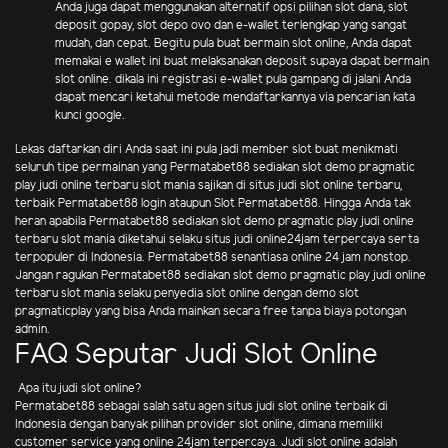
Anda juga dapat menggunakan alternatif opsi pilihan slot dana, slot
deposit gopay, slot depo ovo dan e-wallet terlengkap yang sangat
mudah, dan cepat. Begitu pula buat bermain slot online, Anda dapat
memakai e wallet ini buat melaksanakan deposit supaya dapat bermain
slot online. dikala ini registrasi e-wallet pula gampang di jalani Anda
dapat mencari ketahui metode mendaftarkannya via pencarian kata
kunci google.
Lekas daftarkan diri Anda saat ini pula jadi member slot buat menikmati
seluruh tipe permainan yang Permatabet88 sediakan slot demo pragmatic
play judi online terbaru slot mania sajikan di situs judi slot online terbaru,
terbaik Permatabet88 login ataupun Slot Permatabet88. Hingga Anda tak
heran apabila Permatabet88 sediakan slot demo pragmatic play judi online
terbaru slot mania diketahui selaku situs judi online24jam terpercaya serta
terpopuler di Indonesia. Permatabet88 senantiasa online 24 jam nonstop.
Jangan ragukan Permatabet88 sediakan slot demo pragmatic play judi online
terbaru slot mania selaku penyedia slot online dengan demo slot
pragmaticplay yang bisa Anda mainkan secara free tanpa biaya potongan
admin.
FAQ Seputar Judi Slot Online
Apa itu judi slot online?
Permatabet88 sebagai salah satu agen situs judi slot online terbaik di
Indonesia dengan banyak pilihan provider slot online, dimana memiliki
customer service yang online 24jam terpercaya. Judi slot online adalah