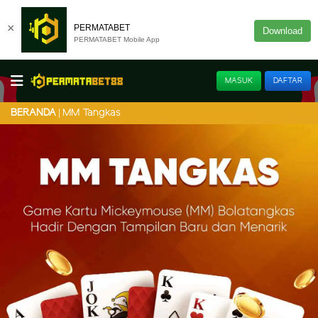
×
PERMATABET
Download
PERMATABET Mobile App
MASUK
DAFTAR
MM Tangkas
BERANDA