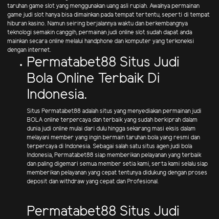
taruhan game slot yang menggunakan uang asli rupiah. Awalnya permainan
game judi slot hanya bisa dimainkan pada tempat tertentu, seperti di tempat
hiburan kasino. Namun seiring berjalannya waktu dan berkembangnya
teknologi semakin canggih, permainan judi online slot sudah dapat anda
mainkan secara online melalui handphone dan komputer yang terkoneksi
dengan internet.
Permatabet88 Situs Judi
Bola Online Terbaik Di
Indonesia.
Situs Permatabet88 adalah situs yang menyediakan permainan judi
BOLA online terpercaya dan terbaik yang sudah berkiprah dalam
dunia judi online mulai dari dulu hingga sekarang masi eksis dalam
melayani member yang ingin bermain taruhan bola yang resmi dan
terpercaya di Indonesia. Sebagai salah satu situs agen judi bola
Indonesia, Permatabet88 siap memberikan pelayanan yang terbaik
dan paling digemari semua member setia kami, serta kami selalu siap
memberikan pelayanan yang cepat tentunya didukung dengan proses
deposit dan withdraw yang cepat dan Profesional.
Permatabet88 Situs Judi