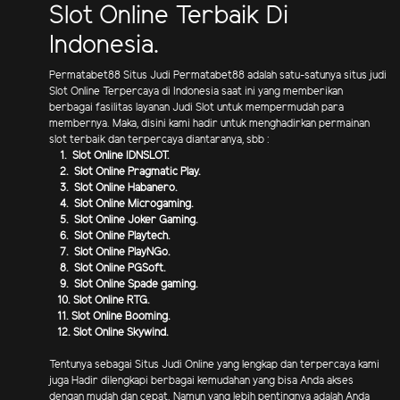
Slot Online Terbaik Di
Indonesia.
Permatabet88 Situs Judi Permatabet88 adalah satu-satunya situs judi
Slot Online Terpercaya di Indonesia saat ini yang memberikan
berbagai fasilitas layanan Judi Slot untuk mempermudah para
membernya. Maka, disini kami hadir untuk menghadirkan permainan
slot terbaik dan terpercaya diantaranya, sbb :
1. Slot Online IDNSLOT.
2. Slot Online Pragmatic Play.
3. Slot Online Habanero.
4. Slot Online Microgaming.
5. Slot Online Joker Gaming.
6. Slot Online Playtech.
7. Slot Online PlayNGo.
8. Slot Online PGSoft.
9. Slot Online Spade gaming.
10. Slot Online RTG.
11. Slot Online Booming.
12. Slot Online Skywind.
Tentunya sebagai Situs Judi Online yang lengkap dan terpercaya kami
juga Hadir dilengkapi berbagai kemudahan yang bisa Anda akses
dengan mudah dan cepat. Namun yang lebih pentingnya adalah Anda