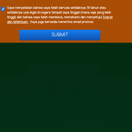
Saya menyatakan bahwa saya telah berusia setidaknya 18 tahun atau
setidaknya usia legal di negara tempat saya tinggal (mana saja yang lebih
tinggi) dan bahwa saya telah membaca, memahami dan menyetujui
Syarat
dan ketentuan
. Saya juga bersedia menerima email promosi
SUBMIT