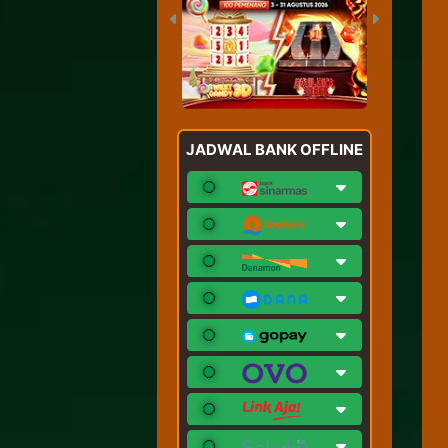
JADWAL BANK OFFLINE