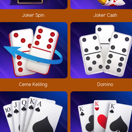
Joker Spin
Joker Cash
Ceme Keliling
Domino