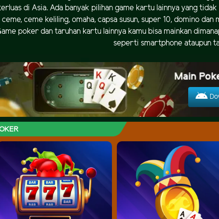
terluas di Asia. Ada banyak pilihan game kartu lainnya yang tid
ceme, ceme keliling, omaha, capsa susun, super 10, domino dan 
ame poker dan taruhan kartu lainnya kamu bisa mainkan dimana
seperti smartphone ataupun ta
Dow
OKER