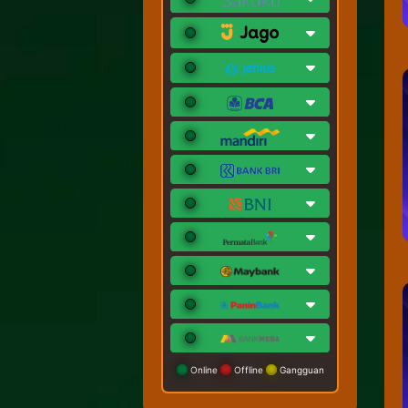
Online
Offline
Gangguan