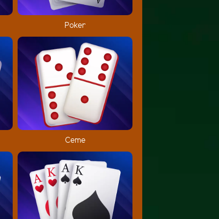
Poker
Ceme