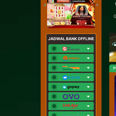
G
JADWAL BANK OFFLINE
P