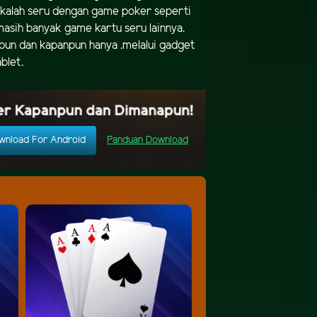
ak kalah seru dengan game poker seperti
masih banyak game kartu seru lainnya.
pun dan kapanpun hanya .melalui gadget
blet.
nload For Android
Panduan Download