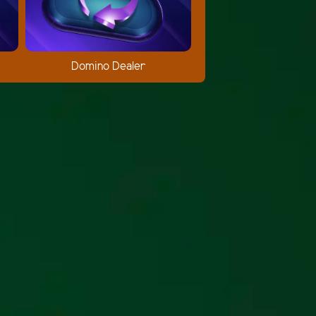
Domino Dealer